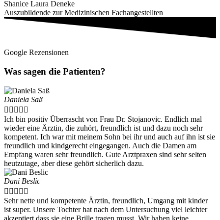
Shanice Laura Deneke
Auszubildende zur Medizinischen Fachangestellten
Google Rezensionen
Was sagen die Patienten?
Daniela Saß





Ich bin positiv Überrascht von Frau Dr. Stojanovic. Endlich mal
wieder eine Ärztin, die zuhört, freundlich ist und dazu noch sehr
kompetent. Ich war mit meinem Sohn bei ihr und auch auf ihn ist sie
freundlich und kindgerecht eingegangen. Auch die Damen am
Empfang waren sehr freundlich. Gute Arztpraxen sind sehr selten
heutzutage, aber diese gehört sicherlich dazu.
Dani Beslic





Sehr nette und kompetente Ärztin, freundlich, Umgang mit kinder
ist super. Unsere Tochter hat nach dem Untersuchung viel leichter
akzeptiert dass sie eine Brille tragen musst. Wir haben keine