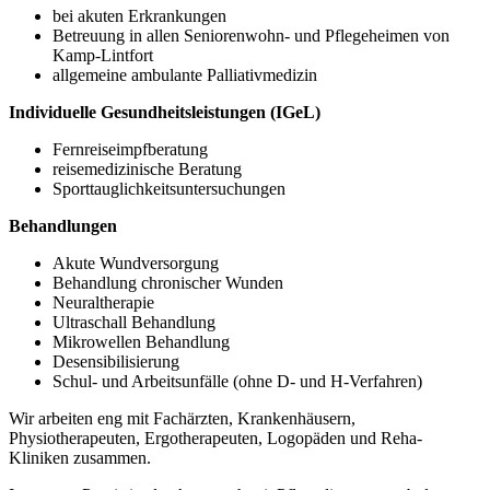
bei akuten Erkrankungen
Betreuung in allen Seniorenwohn- und Pflegeheimen von
Kamp-Lintfort
allgemeine ambulante Palliativmedizin
Individuelle Gesundheitsleistungen (IGeL)
Fernreiseimpfberatung
reisemedizinische Beratung
Sporttauglichkeitsuntersuchungen
Behandlungen
Akute Wundversorgung
Behandlung chronischer Wunden
Neuraltherapie
Ultraschall Behandlung
Mikrowellen Behandlung
Desensibilisierung
Schul- und Arbeitsunfälle (ohne D- und H-Verfahren)
Wir arbeiten eng mit Fachärzten, Krankenhäusern,
Physiotherapeuten, Ergotherapeuten, Logopäden und Reha-
Kliniken zusammen.