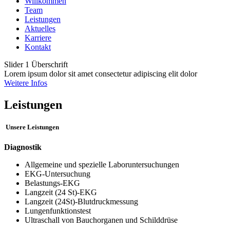
Willkommen
Team
Leistungen
Aktuelles
Karriere
Kontakt
Slider 1 Überschrift
Lorem ipsum dolor sit amet consectetur adipiscing elit dolor
Weitere Infos
Leistungen
Unsere Leistungen
Diagnostik
Allgemeine und spezielle Laboruntersuchungen
EKG-Untersuchung
Belastungs-EKG
Langzeit (24 St)-EKG
Langzeit (24St)-Blutdruckmessung
Lungenfunktionstest
Ultraschall von Bauchorganen und Schilddrüse