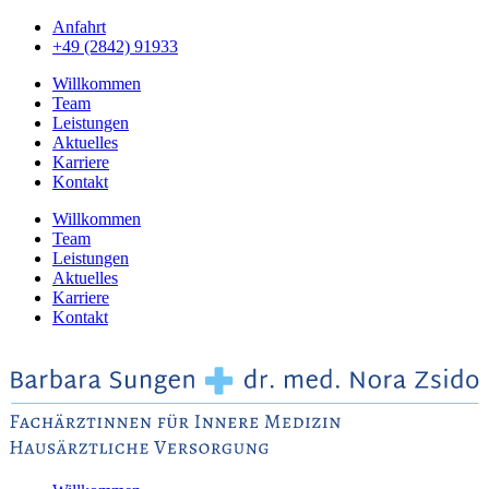
Anfahrt
+49 (2842) 91933
Willkommen
Team
Leistungen
Aktuelles
Karriere
Kontakt
Willkommen
Team
Leistungen
Aktuelles
Karriere
Kontakt